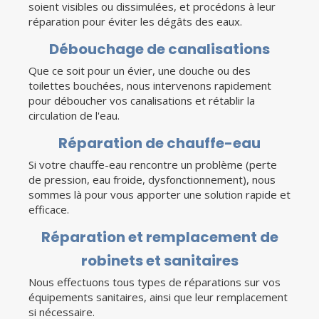
soient visibles ou dissimulées, et procédons à leur
réparation pour éviter les dégâts des eaux.
Débouchage de canalisations
Que ce soit pour un évier, une douche ou des
toilettes bouchées, nous intervenons rapidement
pour déboucher vos canalisations et rétablir la
circulation de l'eau.
Réparation de chauffe-eau
Si votre chauffe-eau rencontre un problème (perte
de pression, eau froide, dysfonctionnement), nous
sommes là pour vous apporter une solution rapide et
efficace.
Réparation et remplacement de
robinets et sanitaires
Nous effectuons tous types de réparations sur vos
équipements sanitaires, ainsi que leur remplacement
si nécessaire.